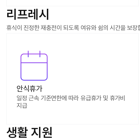
리프레시
휴식이 진정한 재충전이 되도록 여유와 쉼의 시간을 보장
안식휴가
일정 근속 기준연한에 따라 유급휴가 및 휴가비
지급
생활 지원